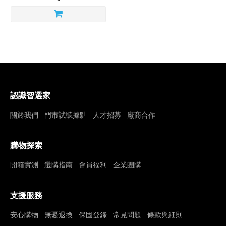
認識智選家
關於我們
門市試聽據點
人才招募
廠商合作
購物探索
開箱實測
選購指南
會員福利
企業團購
支援服務
安心購物
無憂退換
保固登錄
常見問題
條款與細則