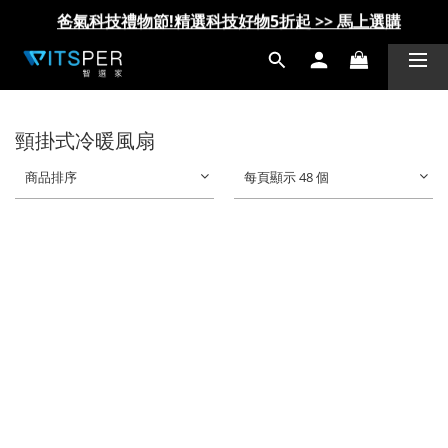
爸氣科技禮物節!精選科技好物5折起 >> 馬上選購
爸氣科技禮物節!精選科技好物5折起 >> 馬上選購
頸掛式冷暖風扇
商品排序
每頁顯示 48 個