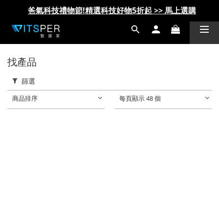
IDMIX Q10 Pro 行動電源 第一代 更換服務方案說明
IDMIX Q10 Pro 行動電源 第一代 更換服務方案說明
爸氣科技禮物節!精選科技好物5折起 >> 馬上選購
爸氣科技禮物節!精選科技好物5折起 >> 馬上選購
找產品
篩選
商品排序
每頁顯示 48 個