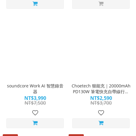
soundcore Work AI 智慧錄音
Choetech 狠能充｜20000mAh
器
PD130W 筆電快充自帶線行動
電源 B815C
NT$3,990
NT$2,590
NT$7,500
NT$3,700