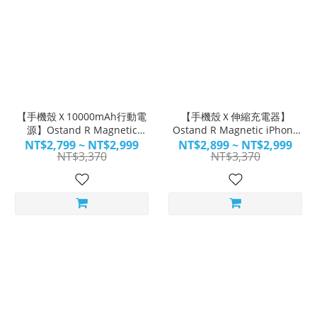
【手機殼Ｘ10000mAh行動電
【手機殼Ｘ伸縮充電器】
源】Ostand R Magnetic
Ostand R Magnetic iPhone
iPhone 17系列＋保護貼＋
17系列＋保護貼＋Flexline
NT$2,799 ~ NT$2,999
NT$2,899 ~ NT$2,999
NT$3,370
NT$3,370
B832
40W