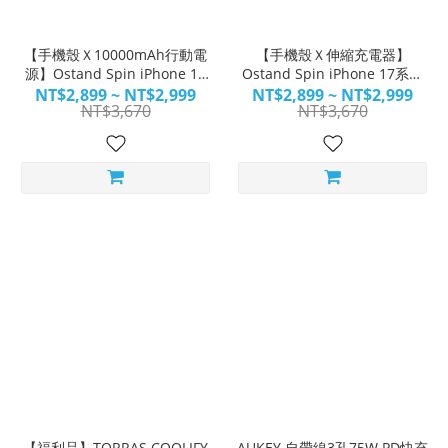
【手機殼Ｘ10000mAh行動電
【手機殼Ｘ伸縮充電器】
源】Ostand Spin iPhone 17
Ostand Spin iPhone 17系列
系列＋保護貼＋B832
＋保護貼＋Flexline 40W
NT$2,899 ~ NT$2,999
NT$2,899 ~ NT$2,999
NT$3,670
NT$3,670
【福利品】TORRAS COOLIFY
AUKEY 自帶線3孔75W PD快充