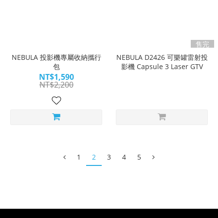
售完
NEBULA 投影機專屬收納攜行
NEBULA D2426 可樂罐雷射投
包
影機 Capsule 3 Laser GTV
NT$1,590
NT$2,200
1
2
3
4
5