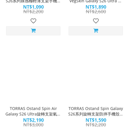
S26系列裸感極輕薄支架手機殼
VegSkin Galaxy S26 Ultra 旋
｜O-in-1 輕薄不凡
轉支架皮革防摔手機殼｜O-in-
NT$1,090
NT$1,890
NT$2,200
NT$2,600
1 皮革美學
TORRAS Ostand Spin Air
TORRAS Ostand Spin Galaxy
Galaxy S26 Ultra旋轉支架氣囊
S26系列旋轉支架防摔手機殼｜
防摔手機殼｜O-in-1 探索極限
O-in-1 無限可能
NT$2,190
NT$1,590
NT$3,000
NT$2,200