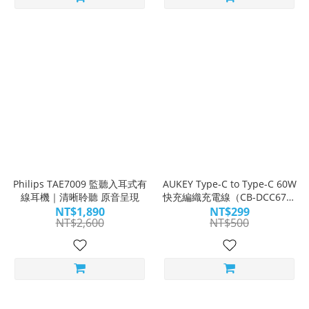
Philips TAE7009 監聽入耳式有
AUKEY Type-C to Type-C 60W
線耳機｜清晰聆聽 原音呈現
快充編織充電線（CB-DCC67／
CB-DCC68）
NT$1,890
NT$299
NT$2,600
NT$500