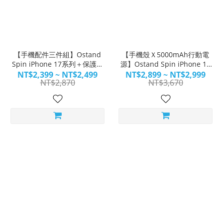
【手機配件三件組】Ostand
【手機殼Ｘ5000mAh行動電
Spin iPhone 17系列＋保護貼
源】Ostand Spin iPhone 17
＋鏡頭貼
系列＋保護貼＋minimag
NT$2,399 ~ NT$2,499
NT$2,899 ~ NT$2,999
NT$2,870
NT$3,670