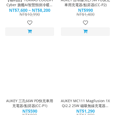
Cyber 旗艦AI智慧頸掛冷暖空
車用充電器/點菸器(CC-P2)
調風扇｜極地冰涼 一戴就
NT$7,600 ~ NT$8,200
NT$990
NT$10,990
NT$1,400
COOL
AUKEY 三孔66W PD快充車用
AUKEY MC111 MagFusion 1X
充電器/點菸器(CC-P1)
Qi2.2 25W 磁吸無線充電器｜
疾速充電，極簡有型
NT$590
NT$1,290