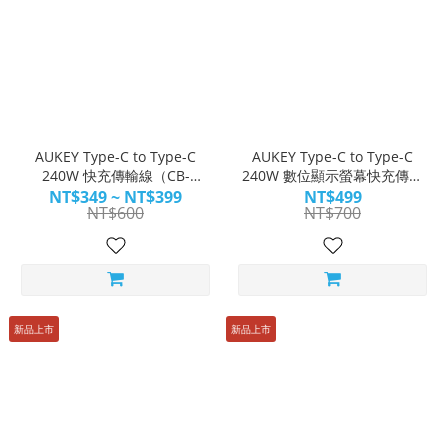
AUKEY Type-C to Type-C
AUKEY Type-C to Type-C
240W 快充傳輸線（CB-
240W 數位顯示螢幕快充傳輸
GCC241/CB-GCC242）
線（CB-DCC244）
NT$349 ~ NT$399
NT$499
NT$600
NT$700
新品上市
新品上市