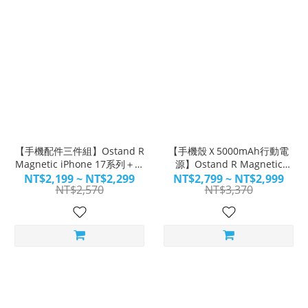
【手機配件三件組】Ostand R
【手機殼Ｘ5000mAh行動電
Magnetic iPhone 17系列＋保
源】Ostand R Magnetic
護貼＋鏡頭貼
iPhone 17系列＋保護貼＋
NT$2,199 ~ NT$2,299
NT$2,799 ~ NT$2,999
NT$2,570
NT$3,370
minimag