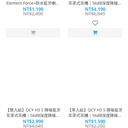
Element Force+防水藍牙喇叭
耳罩式耳機｜56dB深度降噪・
｜聲而不凡 震撼音效
Hi-Res音質｜WitsPer智選家
NT$1,190
NT$4,190
NT$2,490
NT$6,849
【雙入組】QCY H3 S 降噪藍牙
【單入組】QCY H3 S 降噪藍牙
耳罩式耳機｜56dB深度降噪・
耳罩式耳機｜56dB深度降噪・
Hi-Res音質｜WitsPer智選家
Hi-Res音質｜WitsPer智選家
NT$2,990
NT$1,590
NT$4,649
NT$2,200