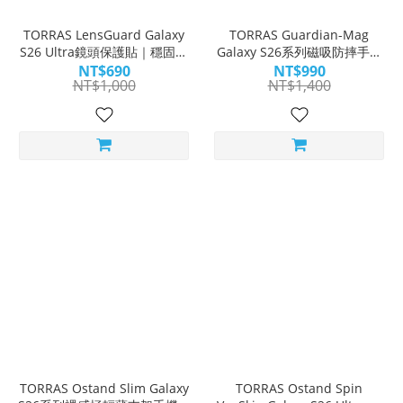
TORRAS LensGuard Galaxy
TORRAS Guardian-Mag
S26 Ultra鏡頭保護貼｜穩固貼
Galaxy S26系列磁吸防摔手機
合 軍規防護
殼｜強勁磁吸 強悍防摔
NT$690
NT$990
NT$1,000
NT$1,400
TORRAS Ostand Slim Galaxy
TORRAS Ostand Spin