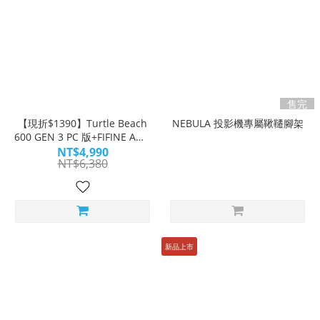
售完
【現折$1390】Turtle Beach
NEBULA 投影機專屬鞦韆腳架
600 GEN 3 PC 版+FIFINE AM6
電競麥克風
NT$4,990
NT$6,380
新品上市