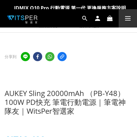
IDMIX Q10 Pro 行動電源 第一代 更換服務方案說明
IDMIX Q10 Pro 行動電源 第一代 更換服務方案說明
爸氣科技禮物節!精選科技好物5折起 >> 馬上選購
爸氣科技禮物節!精選科技好物5折起 >> 馬上選購
產品詳情
規格支援
分享到
AUKEY Sling 20000mAh （PB-Y48）
100W PD快充 筆電行動電源｜筆電神
隊友｜WitsPer智選家