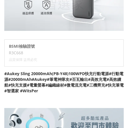
BSMI檢驗證號
R3C668
品質保障 盜用必究
#Aukey Sling 20000mAh(PB-Y48)100WPD快充行動電源#行動電
源#20000mAh#Aukey#筆電神隊友#百瓦輸出#高效充電#高效續
航#快充支援#電量螢幕#編織線材#微電流充電#三機齊充#快充筆電
#智選家 #WitsPer