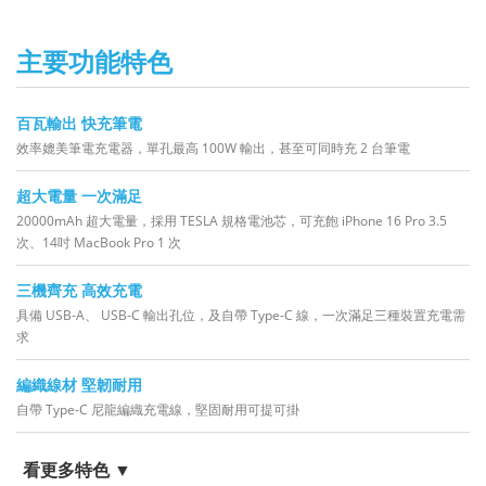
主要功能特色
百瓦輸出 快充筆電
效率媲美筆電充電器，單孔最高 100W 輸出，甚至可同時充 2 台筆電
超大電量 一次滿足
20000mAh 超大電量，採用 TESLA 規格電池芯，可充飽 iPhone 16 Pro 3.5
次、14吋 MacBook Pro 1 次
三機齊充 高效充電
具備 USB-A、 USB-C 輸出孔位，及自帶 Type-C 線，一次滿足三種裝置充電需
求
編織線材 堅韌耐用
自帶 Type-C 尼龍編織充電線，堅固耐用可提可掛
看更多特色 ▼