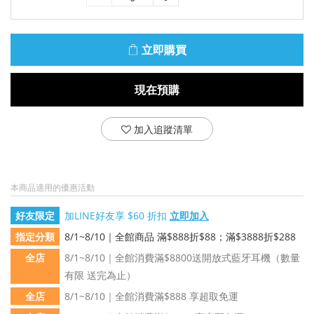
立即購買
現在預購
加入追蹤清單
本商品適用的優惠活動
好友限定
加LINE好友享 $60 折扣
立即加入
指定分類
8/1~8/10｜全館商品 滿$888折$88；滿$3888折$288
全店
8/1~8/10｜全館消費滿$8800送開放式藍牙耳機（數量
有限 送完為止）
全店
8/1~8/10｜全館消費滿$888 享超取免運