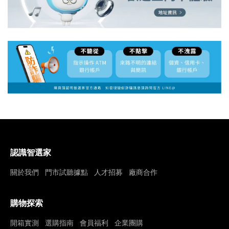
認識智選家
關於我們
門市試聽據點
人才招募
廠商合作
購物探索
開箱實測
選購指南
會員福利
企業團購