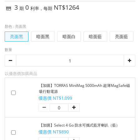
3
0
NT$1264
期
利率，每期
顏色
: 亮面黑
亮面黑
暗面黑
暗面白
暗面藍
亮面藍
數量
以優惠價加購商品
【加購】TORRAS MiniMag 5000mAh 超薄MagSafe磁
吸行動電源
優惠價 NT$1,099
【加購】Select 4 Go 防水可攜式藍牙喇叭（藍）
優惠價 NT$890