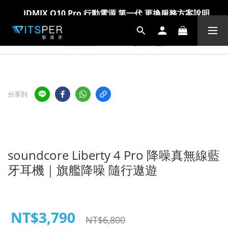
爸氣科技禮物節!精選科技好物5折起 >> 馬上選購
爸氣科技禮物節!精選科技好物5折起 >> 馬上選購
產品詳情
規格支援
分享到
soundcore Liberty 4 Pro 降噪真無線藍
牙耳機｜旗艦降噪 隨行遨遊
NT$3,790
NT$6,800