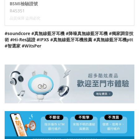
BSMI檢驗證號
R45351
品質保障 盜用必究
#soundcore #真無線藍牙耳機 #降噪真無線藍牙耳機 #獨家調音技
術 #Hi-Res認證 #IPX5 #真無線藍牙耳機推薦 #真無線藍牙耳機ptt
#智選家 #WitsPer