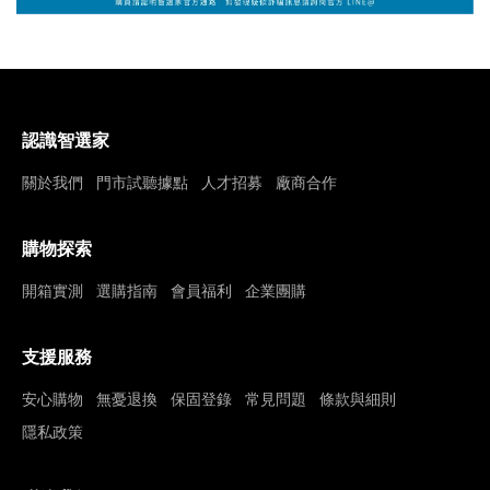
認識智選家
關於我們
門市試聽據點
人才招募
廠商合作
購物探索
開箱實測
選購指南
會員福利
企業團購
支援服務
安心購物
無憂退換
保固登錄
常見問題
條款與細則
隱私政策