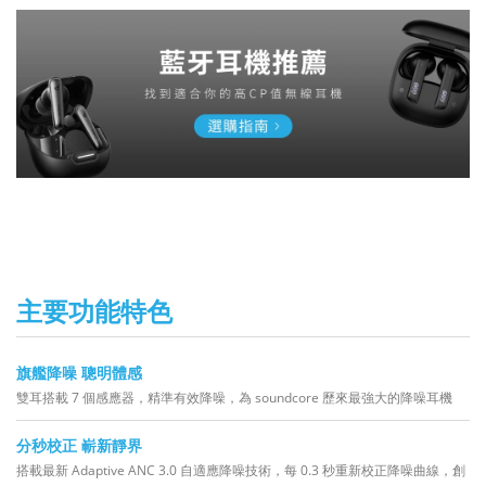
主要功能特色
旗艦降噪 聰明體感
雙耳搭載 7 個感應器，精準有效降噪，為 soundcore 歷來最強大的降噪耳機
分秒校正 嶄新靜界
搭載最新 Adaptive ANC 3.0 自適應降噪技術，每 0.3 秒重新校正降噪曲線，創