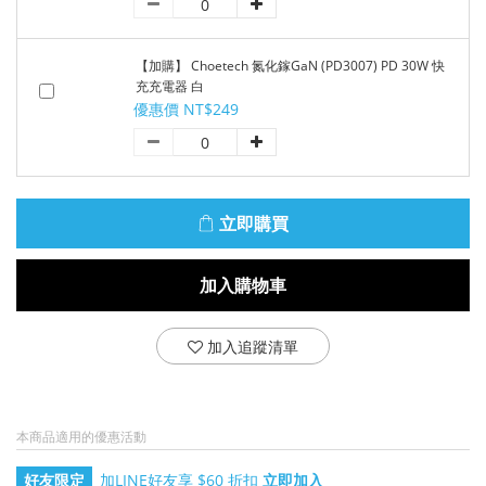
【加購】 Choetech 氮化鎵GaN (PD3007) PD 30W 快
充充電器 白
優惠價 NT$249
立即購買
加入購物車
加入追蹤清單
本商品適用的優惠活動
好友限定
加LINE好友享 $60 折扣
立即加入