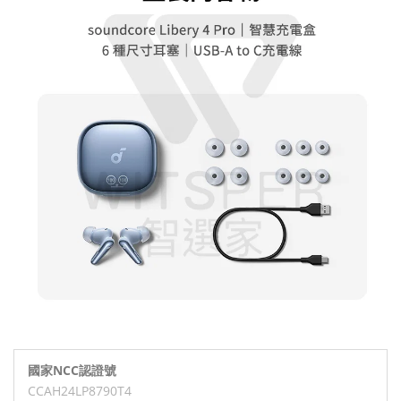
國家NCC認證號
CCAH24LP8790T4