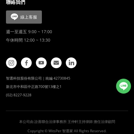
聯絡我們
線上客服
週一至週五 9:00 ~ 17:00
午休時間 12:00 ~ 13:30
智選科技股份有限公司｜統編 42730845
新北市中和區中正路700號13樓之1
(02) 8227-9228
本公司由 詮善聯合法律事務所 王仲軒主持律師 擔任法律顧問
Copyright © WitsPer 智選家 All Rights Reserved.