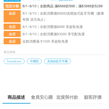
指定分類
8/1~8/10｜全館商品 滿$888折$88；滿$3888折$288
全店
8/1~8/10｜全館消費滿$8800送開放式藍牙耳機（數量
有限 送完為止）
全店
8/1~8/10｜全館消費滿$888 享超取免運
全店
8/1~8/10｜全館消費滿$3000 享宅配免運
全店
全館消費滿 $1500 享超取免運
產品標籤
Soundcore
耳機類
真無線藍牙耳機
商品描述
會員安心購
送貨與付款
顧客評價