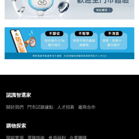
認識智選家
關於我們
門市試聽據點
人才招募
廠商合作
購物探索
開箱實測
選購指南
會員福利
企業團購