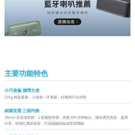
主要功能特色
小巧身軀 攜帶方便
291g 輕盈重量、小身形一手掌握，好攜帶不佔空間
細膩音質 三頻均衡
38mm 全音域單體、2 顆被動單體，搭配 8W 功率輸出，擁有透亮高音、溫潤
中音、磅礴扎實的低音，打造細膩的臨場音質體驗