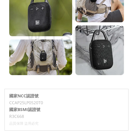
國家NCC認證號
CCAP25LP0520T0
國家BSMI認證號
R3C668
品質保障 盜用必究