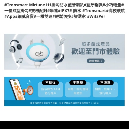
#Tronsmart Mirtune H1掛勾防水藍牙喇叭#藍牙喇叭#小巧輕量#
一體成型掛勾#雙機配對#串連#IPX7# 防水 #Tronsmart#高校續航
#App#細膩音質#一機雙連#輕鬆切換#智選家 #WitsPer