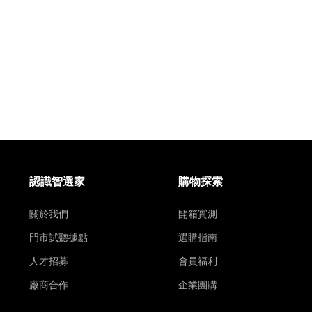
認識智選家
購物探索
關於我們
開箱實測
門市試聽據點
選購指南
人才招募
會員福利
廠商合作
企業團購