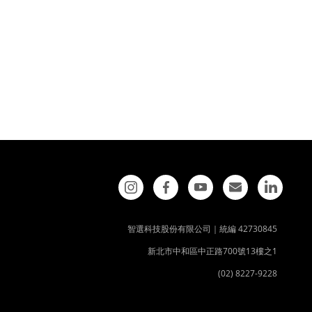
智選科技股份有限公司｜統編 42730845
新北市中和區中正路700號13樓之1
(02) 8227-9228