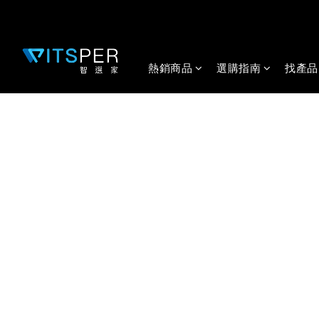
熱銷商品
選購指南
找產品