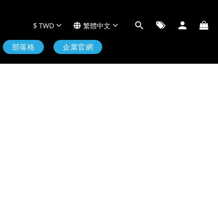
$
TWD
繁體中文
部落格
企業官網