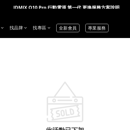
IDMIX Q10 Pro 行動電源 第一代 更換服務方案說明
IDMIX Q10 Pro 行動電源 第一代 更換服務方案說明
爸氣科技禮物節!精選科技好物5折起 >> 馬上選購
爸氣科技禮物節!精選科技好物5折起 >> 馬上選購
找品牌
找專區
全新會員
專業服務