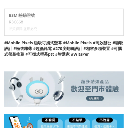
BSMI檢驗證號
R3C668
品質保障 盜用必究
#Mobile Pixels 磁吸可攜式螢幕 #Mobile Pixels #高效辦公 #磁吸
設計 #極致纖薄 #超低耗電 #270度翻轉設計 #相容多種裝置 #可攜
式螢幕推薦 #可攜式螢幕ptt #智選家 #WitsPer