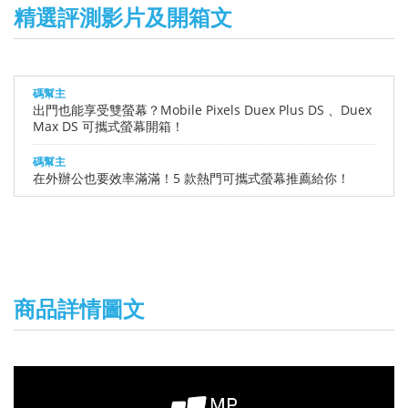
精選評測影片及開箱文
碼幫主
出門也能享受雙螢幕？Mobile Pixels Duex Plus DS 、Duex
Max DS 可攜式螢幕開箱！
碼幫主
在外辦公也要效率滿滿！5 款熱門可攜式螢幕推薦給你！
商品詳情圖文