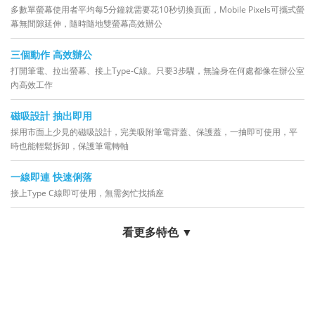
多數單螢幕使用者平均每5分鐘就需要花10秒切換頁面，Mobile Pixels可攜式螢
幕無間隙延伸，隨時隨地雙螢幕高效辦公
三個動作 高效辦公
打開筆電、拉出螢幕、接上Type-C線。只要3步驟，無論身在何處都像在辦公室
內高效工作
磁吸設計 抽出即用
採用市面上少見的磁吸設計，完美吸附筆電背蓋、保護蓋，一抽即可使用，平
時也能輕鬆拆卸，保護筆電轉軸
一線即連 快速俐落
接上Type C線即可使用，無需匆忙找插座
看更多特色 ▼