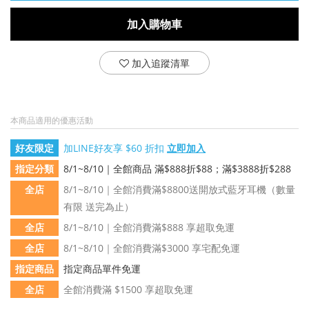
加入購物車
加入追蹤清單
本商品適用的優惠活動
好友限定
加LINE好友享 $60 折扣
立即加入
指定分類
8/1~8/10｜全館商品 滿$888折$88；滿$3888折$288
全店
8/1~8/10｜全館消費滿$8800送開放式藍牙耳機（數量
有限 送完為止）
全店
8/1~8/10｜全館消費滿$888 享超取免運
全店
8/1~8/10｜全館消費滿$3000 享宅配免運
指定商品
指定商品單件免運
全店
全館消費滿 $1500 享超取免運