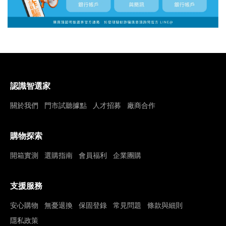
認識智選家
關於我們
門市試聽據點
人才招募
廠商合作
購物探索
開箱實測
選購指南
會員福利
企業團購
支援服務
安心購物
無憂退換
保固登錄
常見問題
條款與細則
隱私政策