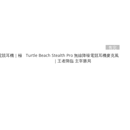
售完
開放式電競耳機｜極
Turtle Beach Stealth Pro 無線降噪電競耳機麥克風
｜王者降臨 主宰勝局