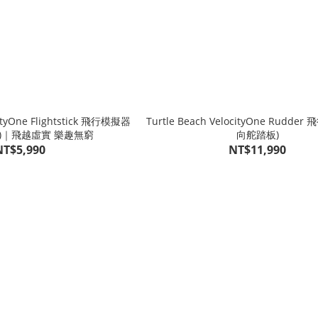
ne Flightstick 飛行模擬器
Turtle Beach VelocityOne Rudde
)｜飛越虛實 樂趣無窮
向舵踏板)
NT$5,990
NT$11,990