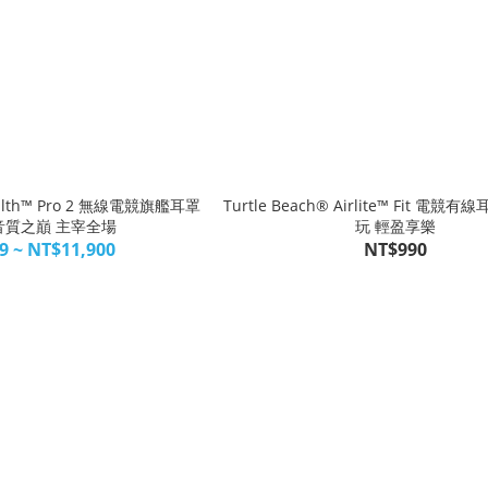
tealth™ Pro 2 無線電競旗艦耳罩
Turtle Beach® Airlite™ Fit 電
音質之巔 主宰全場
玩 輕盈享樂
9 ~ NT$11,900
NT$990