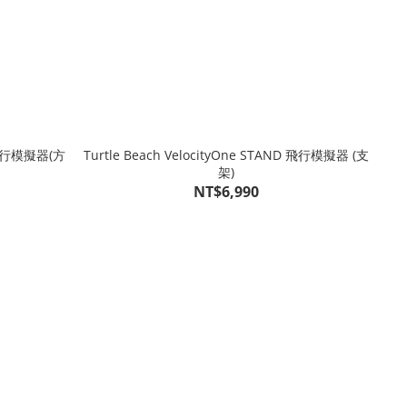
r 飛行模擬器(方
Turtle Beach VelocityOne STAND 飛行模擬器 (支
架)
NT$6,990