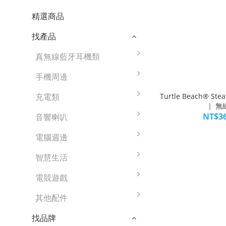
精選商品
找產品
真無線藍牙耳機類
手機周邊
Turtle Beach® 
充電類
｜ 無
NT$36
音響喇叭
電腦週邊
智慧生活
電競遊戲
其他配件
找品牌