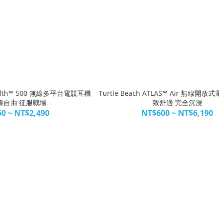
Stealth™ 500 無線多平台電競耳機
Turtle Beach ATLAS™ Air 無線
線自由 征服戰場
致舒適 完全沉浸
0 ~ NT$2,490
NT$600 ~ NT$6,190