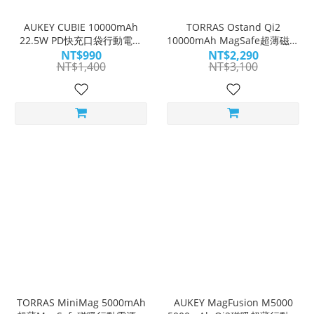
AUKEY CUBIE 10000mAh
TORRAS Ostand Qi2
22.5W PD快充口袋行動電源
10000mAh MagSafe超薄磁吸
(PB-Y55)｜掌心時尚 隨充隨走
旋轉支架行動電源｜能架能充
NT$990
NT$2,290
NT$1,400
NT$3,100
誰與爭鋒
TORRAS MiniMag 5000mAh
AUKEY MagFusion M5000