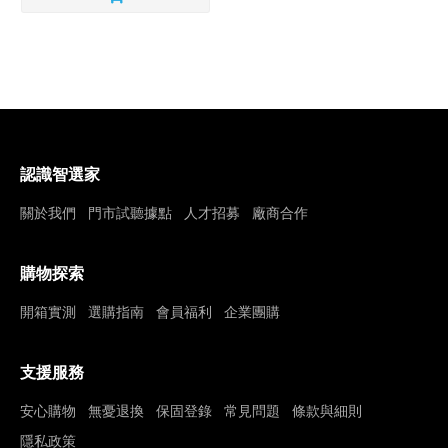
認識智選家
關於我們
門市試聽據點
人才招募
廠商合作
購物探索
開箱實測
選購指南
會員福利
企業團購
支援服務
安心購物
無憂退換
保固登錄
常見問題
條款與細則
隱私政策