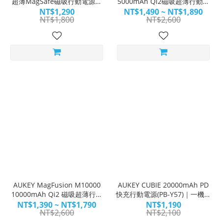
超薄MagSafe磁吸行動電源｜
5000mAh Qi2磁吸超薄行動電
輕薄疾快・超極吸
源 (MS07)
NT$1,290
NT$1,490 ~ NT$1,890
NT$1,800
NT$2,600
AUKEY MagFusion M10000
AUKEY CUBIE 20000mAh PD
10000mAh Qi2 磁吸超薄行動
快充行動電源(PB-Y57)｜一機在
電源 (MS08)
手 電力無窮
NT$1,390 ~ NT$1,790
NT$1,190
NT$2,600
NT$2,100