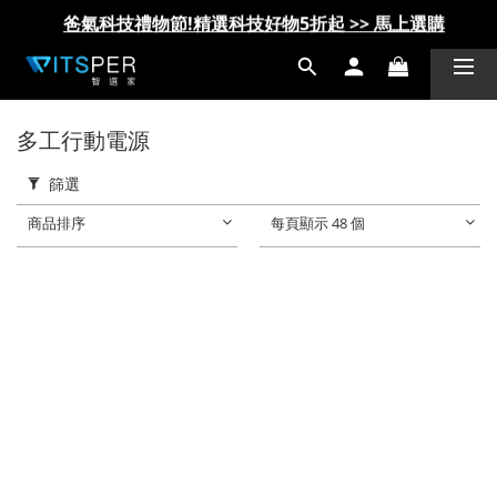
爸氣科技禮物節!精選科技好物5折起 >> 馬上選購
爸氣科技禮物節!精選科技好物5折起 >> 馬上選購
多工行動電源
篩選
商品排序
每頁顯示 48 個