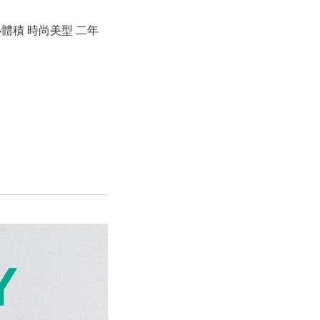
簡 縮小體積 時尚美型 二年