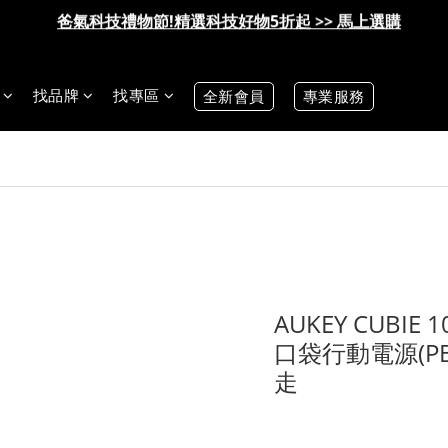
IDMIX Q10 Pro 行動電源 第一代 更換服務方案說明
IDMIX Q10 Pro 行動電源 第一代 更換服務方案說明
爸氣科技禮物節!精選科技好物5折起 >> 馬上選購
爸氣科技禮物節!精選科技好物5折起 >> 馬上選購
找品牌
找專區
全新會員
專業服務
AUKEY CUBIE 
口袋行動電源(PB
走