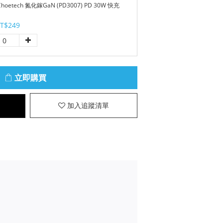
oetech 氮化鎵GaN (PD3007) PD 30W 快充
T$249
立即購買
加入追蹤清單