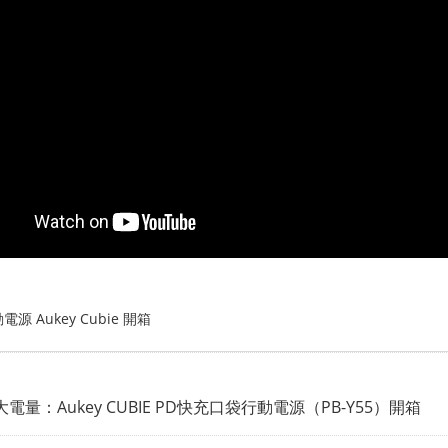
源 Aukey Cubie 開箱
h大電量：Aukey CUBIE PD快充口袋行動電源（PB-Y55）開箱