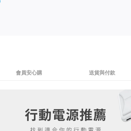
0
會員安心購
送貨與付款