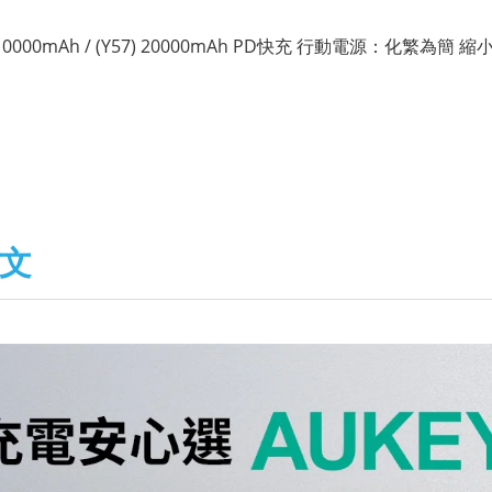
55) 10000mAh / (Y57) 20000mAh PD快充 行動電源：化繁為
文