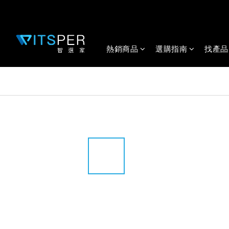
熱銷商品
選購指南
找產品
全部商品
/
年度精選單品
/
多工行動電源