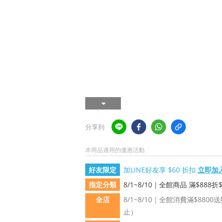
分享到
本商品適用的優惠活動
好友限定
加LINE好友享 $60 折扣
立即加
指定分類
8/1~8/10｜全館商品 滿$888折$
全店
8/1~8/10｜全館消費滿$88
止）