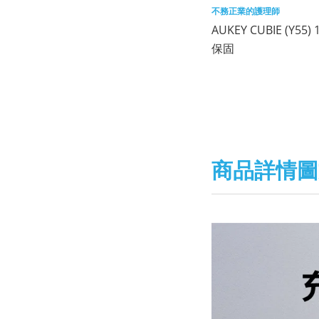
不務正業的護理師
AUKEY CUBIE (Y
保固
商品詳情圖