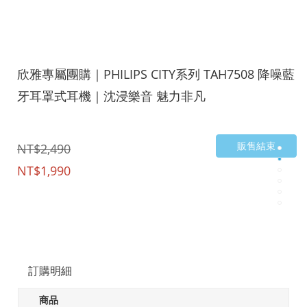
欣雅專屬團購｜PHILIPS CITY系列 TAH7508 降噪藍
牙耳罩式耳機｜沈浸樂音 魅力非凡
販售結束
NT$2,490
NT$1,990
訂購明細
商品