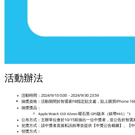
活動辦法
活動時間：2024/9/10 0:00  - 2024/9/30 23:59
抽獎資格：
活動期間於智選家FB指定貼文處，貼上購買iPhon
抽獎獎品： 
Apple Watch S10 42mm 曜石黑 GPS版本（錶帶M/L）*1
公布方式：主辦單位會於10/15前抽出一位中獎者，並公告於智選
兌獎方式：請中獎者直接私訊粉專並提供【中獎公告截圖】、【
領獎方式：