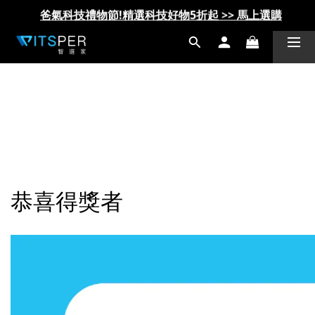
爸氣科技禮物節!精選科技好物5折起 >> 馬上選購
爸氣科技禮物節!精選科技好物5折起 >> 馬上選購
恭喜得獎者