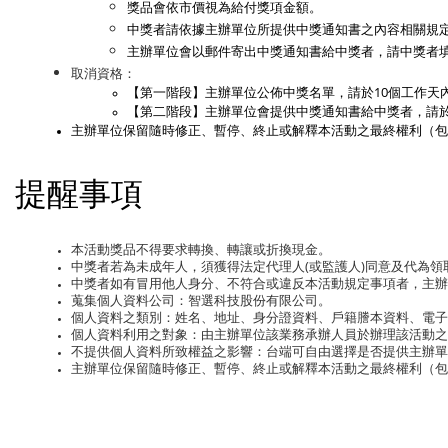
獎品會依市價視為給付獎項金額。
中獎者請依據主辦單位所提供中獎通知書之內容相關規
主辦單位會以郵件寄出中獎通知書給中獎者，請中獎者
取消資格：
【第一階段】主辦單位公佈中獎名單，請於10個工作天
【第二階段】主辦單位會提供中獎通知書給中獎者，請於
主辦單位保留隨時修正、暫停、終止或解釋本活動之最終權利（包
提醒事項
本活動獎品不得要求轉換、轉讓或折換現金。
中獎者若為未成年人，須獲得法定代理人(或監護人)同意及代為領
中獎者如有冒用他人身分、不符合或違反本活動規定事項者，主
蒐集個人資料公司：智選科技股份有限公司。
個人資料之類別：姓名、地址、身分證資料、戶籍謄本資料、電子
個人資料利用之對象：由主辦單位該業務承辦人員於辦理該活動之
不提供個人資料所致權益之影響：台端可自由選擇是否提供主辦單
主辦單位保留隨時修正、暫停、終止或解釋本活動之最終權利（包