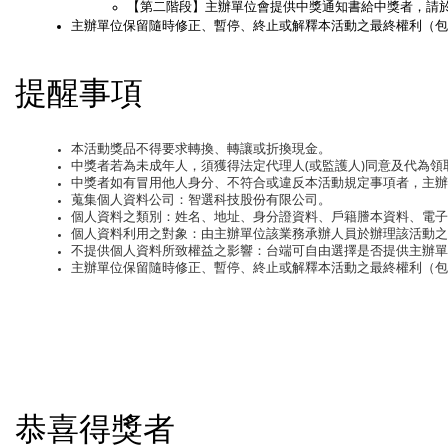
【第二階段】主辦單位會提供中獎通知書給中獎者，請於
主辦單位保留隨時修正、暫停、終止或解釋本活動之最終權利（包
提醒事項
本活動獎品不得要求轉換、轉讓或折換現金。
中獎者若為未成年人，須獲得法定代理人(或監護人)同意及代為領
中獎者如有冒用他人身分、不符合或違反本活動規定事項者，主
蒐集個人資料公司：智選科技股份有限公司。
個人資料之類別：姓名、地址、身分證資料、戶籍謄本資料、電子
個人資料利用之對象：由主辦單位該業務承辦人員於辦理該活動之
不提供個人資料所致權益之影響：台端可自由選擇是否提供主辦單
主辦單位保留隨時修正、暫停、終止或解釋本活動之最終權利（包
恭喜得獎者