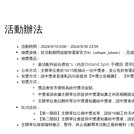
活動辦法
活動時間：2024/9/10 0:00  - 2024/9/30 23:59
抽獎資格：
於活動期間追蹤智選家官方IG（witsper_taiwan
抽獎獎品： 
Ostand Spin 手機殼 透
最頂配件組合禮包*1（內含
公布方式：主辦單位會於10/15前抽出一位中獎者，並公告於智選
兌獎方式：請中獎者直接私訊IG並提供【中獎公告截圖】、【中
領獎方式：
獎品會依市價視為給付獎項金額。
中獎者請依據主辦單位所提供中獎通知書之內容相關規
主辦單位會以郵件寄出中獎通知書給中獎者，請中獎者
取消資格：
【第一階段】主辦單位公佈中獎名單，請於10個工作天
【第二階段】主辦單位會提供中獎通知書給中獎者，請於
主辦單位保留隨時修正、暫停、終止或解釋本活動之最終權利（包