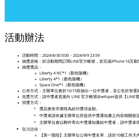
活動辦法
活動時間：2024/8/30 0:00  - 2024/9/9 23:59
抽獎資格：於活動期間訂閱LINE官方帳號，並完成iPhone 1
抽獎獎品： 
Liberty 4 NC*1（顏色隨機）
Liberty 4*1（顏色隨機）
Space One*1（顏色隨機）
公布方式：主辦單位會於10/15前抽出一位中獎者，並公告於智選
兌獎方式：請中獎者直接向 LINE 官方帳號@witsper提供【
領獎方式：
獎品會依市價視為給付獎項金額。
中獎者請依據主辦單位所提供中獎通知書之內容相關規
主辦單位會以郵件寄出中獎通知書給中獎者，請中獎者
取消資格：
【第一階段】主辦單位公佈中獎名單，請於10個工作天