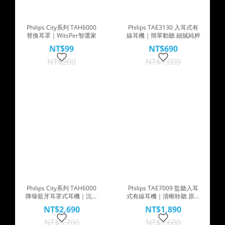
Philips City系列 TAH6000
Philips TAE3130 入耳式有
替換耳罩｜WitsPer智選家
線耳機｜簡單動聽 細膩純粹
NT$99
NT$690
NT$200
NT$1,000
Philips City系列 TAH6000
Philips TAE7009 監聽入耳
降噪藍牙耳罩式耳機｜沉浸
式有線耳機｜清晰聆聽 原音
美學 因樂而聲
呈現
NT$2,690
NT$1,890
NT$3,700
NT$2,600