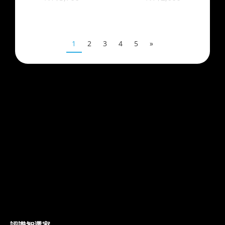
1
2
3
4
5
»