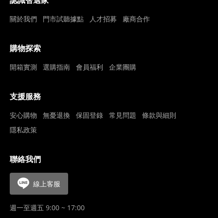
認識智選家
關於我們
門市試聽據點
人才招募
廠商合作
購物探索
開箱實測
選購指南
會員福利
企業團購
支援服務
安心購物
無憂退換
保固登錄
常見問題
條款與細則
隱私政策
聯絡我們
線上客服
週一至週五 9:00 ~ 17:00