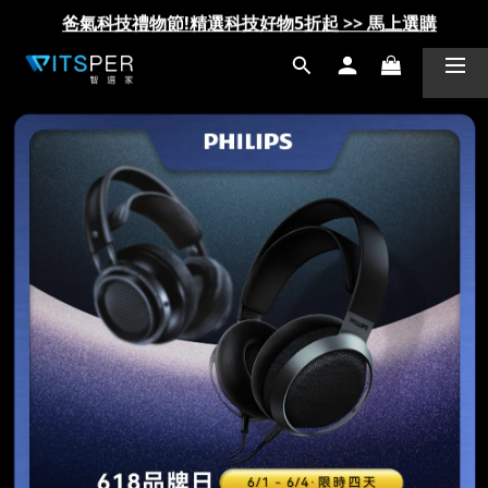
爸氣科技禮物節!精選科技好物5折起 >> 馬上選購
爸氣科技禮物節!精選科技好物5折起 >> 馬上選購