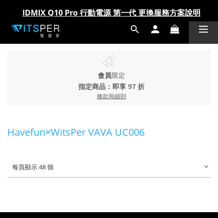
IDMIX Q10 Pro 行動電源 第一代 更換服務方案說明
IDMIX Q10 Pro 行動電源 第一代 更換服務方案說明
爸氣科技禮物節!精選科技好物5折起 >> 馬上選購
爸氣科技禮物節!精選科技好物5折起 >> 馬上選購
會員
限定
指定商品：即享 97 折
條款與細則
Havefun×WitsPer VAVA UC006
每頁顯示 48 個