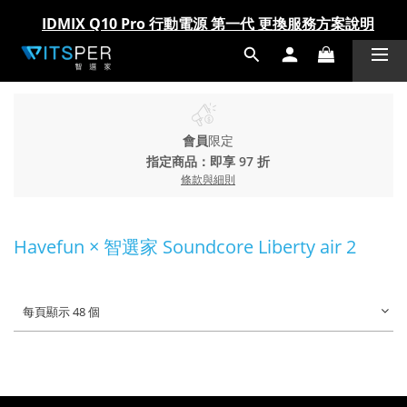
IDMIX Q10 Pro 行動電源 第一代 更換服務方案說明
IDMIX Q10 Pro 行動電源 第一代 更換服務方案說明
爸氣科技禮物節!精選科技好物5折起 >> 馬上選購
爸氣科技禮物節!精選科技好物5折起 >> 馬上選購
會員
限定
指定商品：即享 97 折
條款與細則
Havefun × 智選家 Soundcore Liberty air 2
每頁顯示 48 個