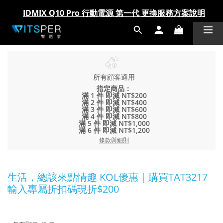
IDMIX Q10 Pro 行動電源 第一代 更換服務方案說明
IDMIX Q10 Pro 行動電源 第一代 更換服務方案說明
爸氣科技禮物節!精選科技好物5折起 >> 馬上選購
爸氣科技禮物節!精選科技好物5折起 >> 馬上選購
所有顧客適用
指定商品：
滿 1 件 即減 NT$200
滿 2 件 即減 NT$400
滿 3 件 即減 NT$600
滿 4 件 即減 NT$800
滿 5 件 即減 NT$1,000
滿 6 件 即減 NT$1,200
條款與細則
生活，總該來點情趣 KOL優惠｜購買TAT3217
輸入專屬折扣碼現折$200