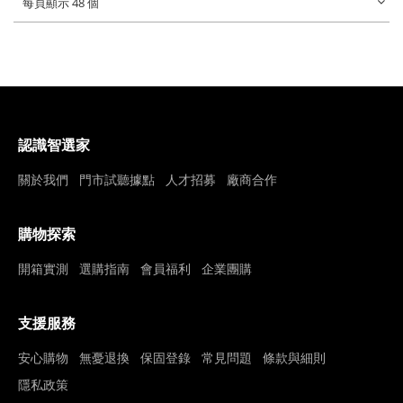
每頁顯示 48 個
認識智選家
關於我們
門市試聽據點
人才招募
廠商合作
購物探索
開箱實測
選購指南
會員福利
企業團購
支援服務
安心購物
無憂退換
保固登錄
常見問題
條款與細則
隱私政策