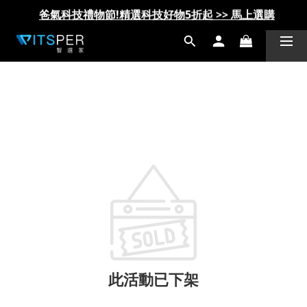
爸氣科技禮物節!精選科技好物5折起 >> 馬上選購
爸氣科技禮物節!精選科技好物5折起 >> 馬上選購
此活動已下架