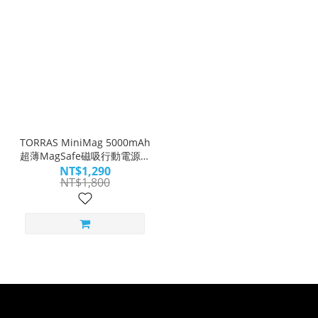
TORRAS MiniMag 5000mAh
超薄MagSafe磁吸行動電源｜
輕薄疾快・超極吸
NT$1,290
NT$1,800