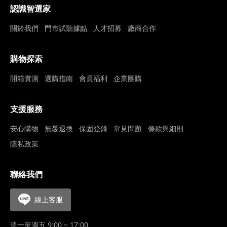
認識智選家
關於我們
門市試聽據點
人才招募
廠商合作
購物探索
開箱實測
選購指南
會員福利
企業團購
支援服務
安心購物
無憂退換
保固登錄
常見問題
條款與細則
隱私政策
聯絡我們
線上客服
週一至週五 9:00 ~ 17:00