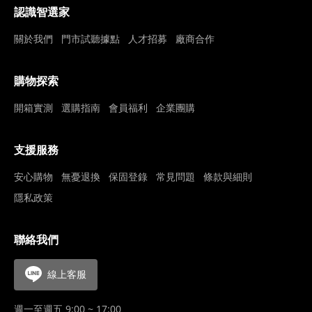
認識智選家
關於我們
門市試聽據點
人才招募
廠商合作
購物探索
開箱實測
選購指南
會員福利
企業團購
支援服務
安心購物
無憂退換
保固登錄
常見問題
條款與細則
隱私政策
聯絡我們
線上客服
週一至週五 9:00 ~ 17:00