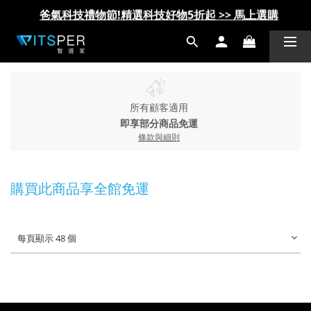
爸氣科技禮物節!精選科技好物5折起 >> 馬上選購
爸氣科技禮物節!精選科技好物5折起 >> 馬上選購
所有顧客適用
即享部分商品免運
條款與細則
購買此商品享全館免運
每頁顯示 48 個