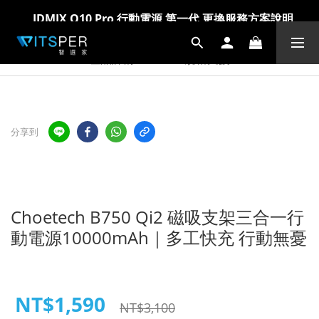
爸氣科技禮物節!精選科技好物5折起 >> 馬上選購
爸氣科技禮物節!精選科技好物5折起 >> 馬上選購
產品詳情
規格支援
分享到
Choetech B750 Qi2 磁吸支架三合一行
動電源10000mAh｜多工快充 行動無憂
NT$1,590
NT$3,100