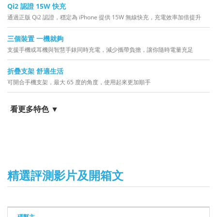
Qi2 認證 15W 快充
通過正版 Qi2 認證，穩定為 iPhone 提供 15W 無線快充，充電效率加倍提升
三個裝置 一機就夠
支援手機或耳機與智慧手錶同時充電，減少攜帶負擔，讓你隨時電量充足
折疊支架 舒適生活
可開合手機支架，最大 65 度的角度，使用起來更加順手
看更多特色 ▼
精選評測影片及開箱文
碼幫主