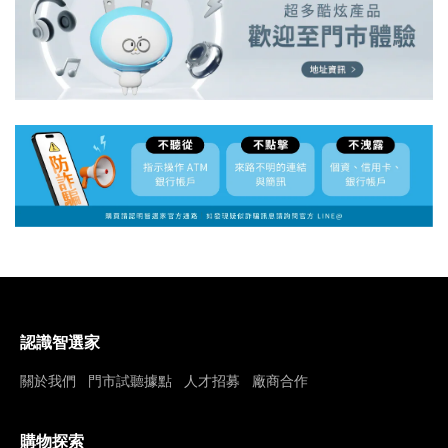
認識智選家
關於我們
門市試聽據點
人才招募
廠商合作
購物探索