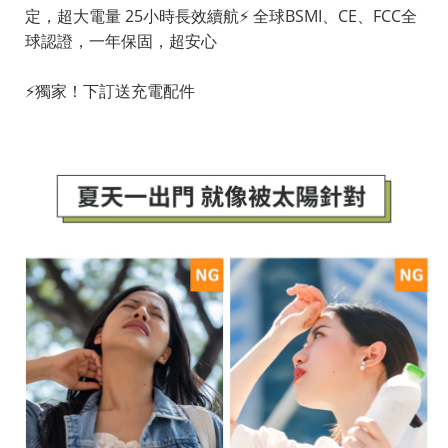
定，超大電量 25小時長效續航⚡️ 全球BSMI、CE、FCC全
球認證，一年保固，超安心
⚡️獨家！下訂送充電配件