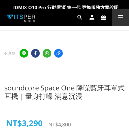
IDMIX Q10 Pro 行動電源 第一代 更換服務方案說明
IDMIX Q10 Pro 行動電源 第一代 更換服務方案說明
爸氣科技禮物節!精選科技好物5折起 >> 馬上選購
爸氣科技禮物節!精選科技好物5折起 >> 馬上選購
產品詳情
規格支援
分享到
soundcore Space One 降噪藍牙耳罩式
耳機 | 量身打噪 滿意沉浸
NT$3,290
NT$4,800