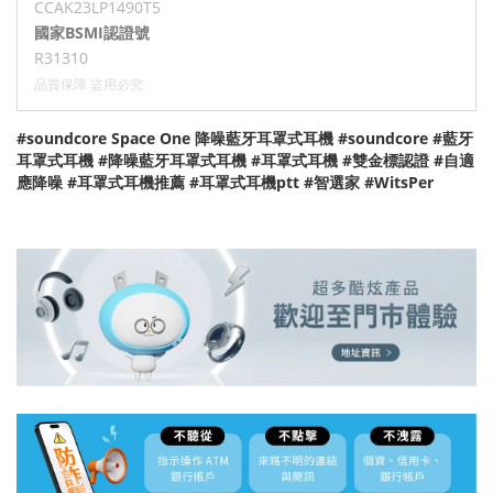
CCAK23LP1490T5
國家BSMI認證號
R31310
品質保障 盜用必究
#soundcore Space One 降噪藍牙耳罩式耳機 #soundcore #藍牙
耳罩式耳機 #降噪藍牙耳罩式耳機 #耳罩式耳機 #雙金標認證 #自適
應降噪 #耳罩式耳機推薦 #耳罩式耳機ptt #智選家 #WitsPer