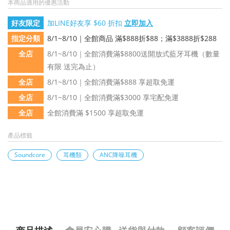
本商品適用的優惠活動
好友限定
加LINE好友享 $60 折扣
立即加入
指定分類
8/1~8/10｜全館商品 滿$888折$88；滿$3888折$288
全店
8/1~8/10｜全館消費滿$8800送開放式藍牙耳機（數量
有限 送完為止）
全店
8/1~8/10｜全館消費滿$888 享超取免運
全店
8/1~8/10｜全館消費滿$3000 享宅配免運
全店
全館消費滿 $1500 享超取免運
產品標籤
Soundcore
耳機類
ANC降噪耳機