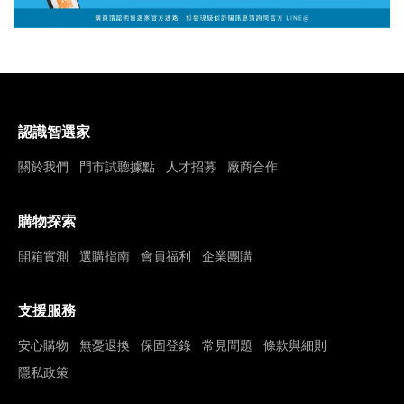
認識智選家
關於我們
門市試聽據點
人才招募
廠商合作
購物探索
開箱實測
選購指南
會員福利
企業團購
支援服務
安心購物
無憂退換
保固登錄
常見問題
條款與細則
隱私政策