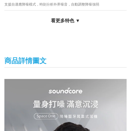
支援自適應降噪模式，時刻分析外界噪音，自動調整降噪強弱
看更多特色 ▼
商品詳情圖文