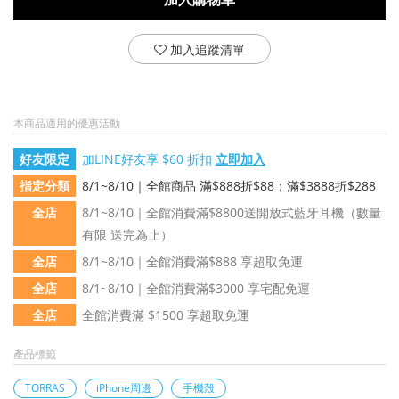
加入追蹤清單
本商品適用的優惠活動
好友限定
加LINE好友享 $60 折扣
立即加入
指定分類
8/1~8/10｜全館商品 滿$888折$88；滿$3888折$288
全店
8/1~8/10｜全館消費滿$8800送開放式藍牙耳機（數量
有限 送完為止）
全店
8/1~8/10｜全館消費滿$888 享超取免運
全店
8/1~8/10｜全館消費滿$3000 享宅配免運
全店
全館消費滿 $1500 享超取免運
產品標籤
TORRAS
iPhone周邊
手機殼