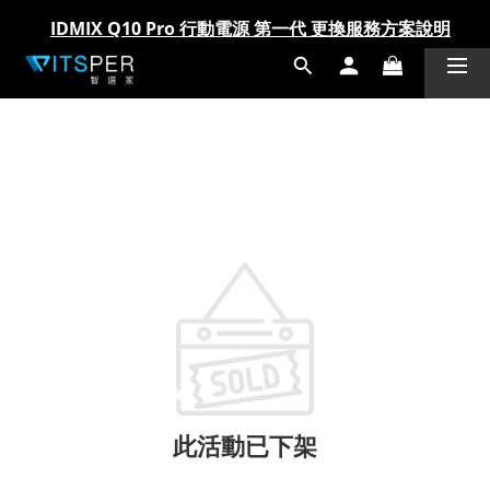
IDMIX Q10 Pro 行動電源 第一代 更換服務方案說明
IDMIX Q10 Pro 行動電源 第一代 更換服務方案說明
爸氣科技禮物節!精選科技好物5折起 >> 馬上選購
爸氣科技禮物節!精選科技好物5折起 >> 馬上選購
此活動已下架