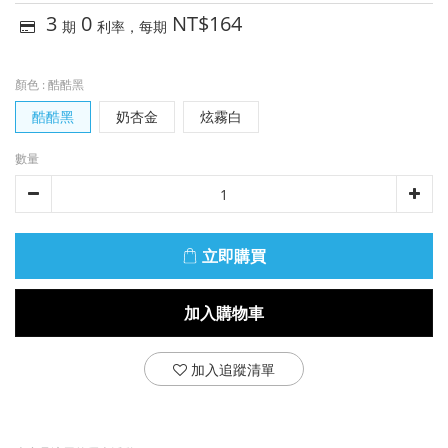
3
0
NT$164
期
利率，每期
顏色
: 酷酷黑
酷酷黑
奶杏金
炫霧白
數量
立即購買
加入購物車
加入追蹤清單