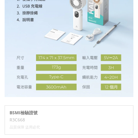
BSMI檢驗證號
R3C668
品質保障 盜用必究