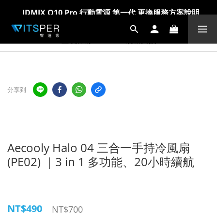
IDMIX Q10 Pro 行動電源 第一代 更換服務方案說明
爸氣科技禮物節!精選科技好物5折起 >> 馬上選購
爸氣科技禮物節!精選科技好物5折起 >> 馬上選購
產品詳情
規格支援
分享到
Aecooly Halo 04 三合一手持冷風扇
(PE02) ｜3 in 1 多功能、20小時續航
NT$490
NT$700