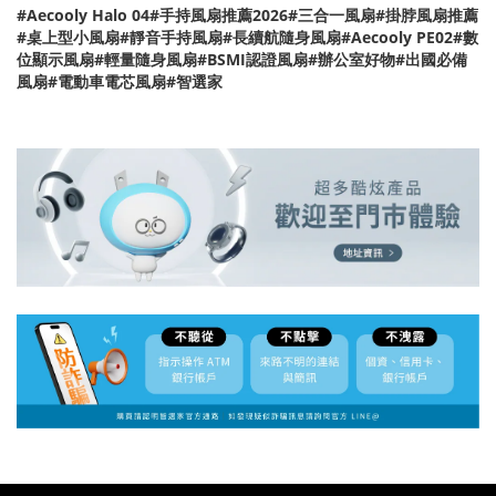
#Aecooly Halo 04#手持風扇推薦2026#三合一風扇#掛脖風扇推薦
#桌上型小風扇#靜音手持風扇#長續航隨身風扇#Aecooly PE02#數
位顯示風扇#輕量隨身風扇#BSMI認證風扇#辦公室好物#出國必備
風扇#電動車電芯風扇#智選家