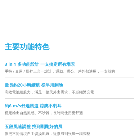
主要功能特色
3 in 1 多功能設計 一支搞定所有場景
手持 / 桌用 / 掛脖三合一設計，通勤、辦公、戶外都適用，一支就夠
最長約20小時續航 從早用到晚
高效電池續航力，滿足一整天外出需求，不必頻繁充電
約6 m/s舒適風速 涼爽不刺耳
穩定輸出自然風感、不吵雜，長時間使用更舒適
五段風速調整 找到剛剛好的風
依照不同情境自由切換風速，從微風到強風一鍵調整