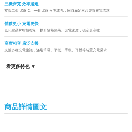
三機齊充 效率躍進
支援二個 USB-C、一個 USB-A 充電孔，同時滿足三台裝置充電需求
體積更小 充電更快
氮化鎵晶片智慧控制，提升散熱效果、充電速度，穩定更高效
高度相容 廣泛支援
支援多種充電協議，滿足筆電、平板、手機、耳機等裝置充電需求
看更多特色 ▼
商品詳情圖文