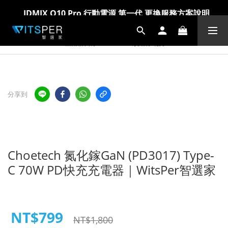
IDMIX Q10 Pro 行動電源 第一代 更換服務方案說明
IDMIX Q10 Pro 行動電源 第一代 更換服務方案說明
爸氣科技禮物節!精選科技好物5折起 >> 馬上選購
爸氣科技禮物節!精選科技好物5折起 >> 馬上選購
產品詳情
規格支援
分享到
Choetech 氮化鎵GaN (PD3017) Type-
C 70W PD快充充電器｜WitsPer智選家
NT$799
NT$1,800