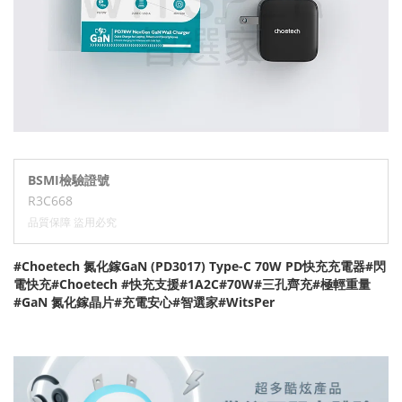
BSMI檢驗證號
R3C668
品質保障 盜用必究
#Choetech 氮化鎵GaN (PD3017) Type-C 70W PD快充充電器#閃
電快充#Choetech #快充支援#1A2C#70W#三孔齊充#極輕重量
#GaN 氮化鎵晶片#充電安心#智選家#WitsPer