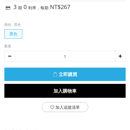
3
0
NT$267
期
利率，每期
顏色
: 黑色
黑色
數量
立即購買
加入購物車
加入追蹤清單