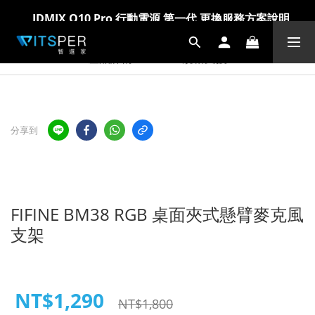
IDMIX Q10 Pro 行動電源 第一代 更換服務方案說明
IDMIX Q10 Pro 行動電源 第一代 更換服務方案說明
爸氣科技禮物節!精選科技好物5折起 >> 馬上選購
爸氣科技禮物節!精選科技好物5折起 >> 馬上選購
產品詳情
規格支援
分享到
FIFINE BM38 RGB 桌面夾式懸臂麥克風
支架
NT$1,290
NT$1,800