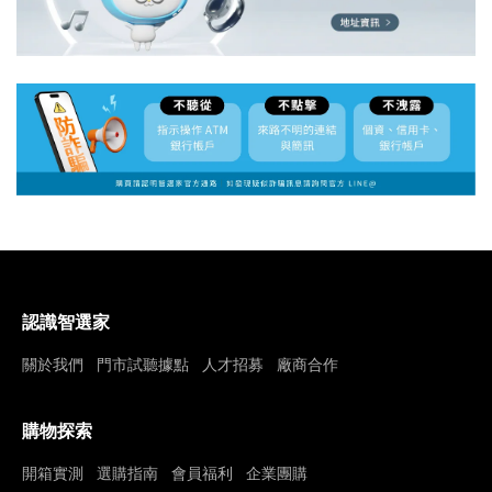
認識智選家
關於我們
門市試聽據點
人才招募
廠商合作
購物探索
開箱實測
選購指南
會員福利
企業團購