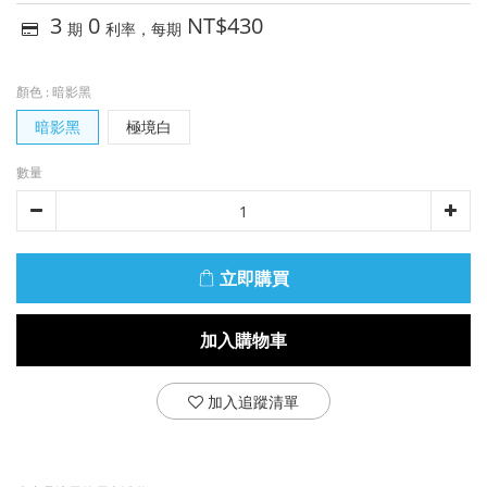
3
0
NT$430
期
利率，每期
顏色
: 暗影黑
暗影黑
極境白
數量
立即購買
加入購物車
加入追蹤清單