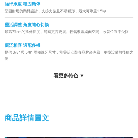
強悍承重 穩固懸停
堅固耐用的懸臂設計，支撐力強且不易變形，最大可承重1.5kg
靈活調整 角度隨心切換
最高75cm的延伸長度，範圍更高更廣。輕鬆覆蓋桌面空間，收音位置不受限
廣泛相容 適配多機
提供 3/8" 與 5/8" 兩種螺牙尺寸，能靈活安裝各品牌麥克風，更換設備無後顧之
憂
看更多特色 ▼
商品詳情圖文