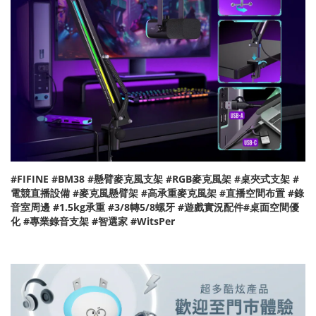
#FIFINE #BM38 #懸臂麥克風支架 #RGB麥克風架 #桌夾式支架 #
電競直播設備 #麥克風懸臂架 #高承重麥克風架 #直播空間布置 #錄
音室周邊 #1.5kg承重 #3/8轉5/8螺牙 #遊戲實況配件#桌面空間優
化 #專業錄音支架 #智選家 #WitsPer