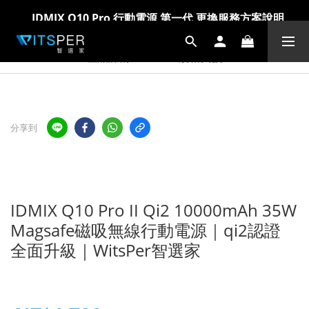
IDMIX Q10 Pro 行動電源 第一代 更換服務方案說明
IDMIX Q10 Pro 行動電源 第一代 更換服務方案說明
爸氣科技禮物節!精選科技好物5折起 >> 馬上選購
爸氣科技禮物節!精選科技好物5折起 >> 馬上選購
產品詳情
規格支援
分享到
IDMIX Q10 Pro II Qi2 10000mAh 35W
Magsafe磁吸無線行動電源｜qi2認證
全面升級｜WitsPer智選家