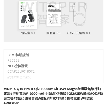
BSMI檢驗證號
R3C668
NCC檢驗證號
CCAP25LP0180T2
品質保障 盜用必究
#IDMIX Q10 Pro II Qi2 10000mAh 35W Magsafe磁吸無線行動
電源#行動電源#10000mAh#IDMIX#磁吸#Qi2#35W輸出#Qi2#快
充支援#無線#磁吸無線#磁吸#充電#輕薄#攜帶充電 #智選家
#WitsPer