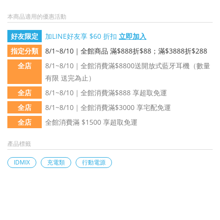
本商品適用的優惠活動
好友限定
加LINE好友享 $60 折扣
立即加入
指定分類
8/1~8/10｜全館商品 滿$888折$88；滿$3888折$288
全店
8/1~8/10｜全館消費滿$8800送開放式藍牙耳機（數量
有限 送完為止）
全店
8/1~8/10｜全館消費滿$888 享超取免運
全店
8/1~8/10｜全館消費滿$3000 享宅配免運
全店
全館消費滿 $1500 享超取免運
產品標籤
IDMIX
充電類
行動電源