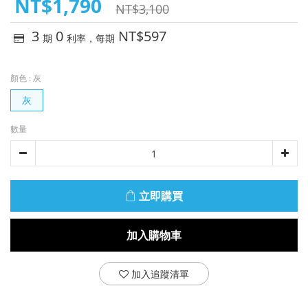
NT$1,790
NT$3,100
3
0
NT$597
期
利率，每期
顏色
: 灰
灰
數量
立即購買
加入購物車
加入追蹤清單