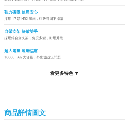
強力磁吸 使用安心
採用 17 顆 N52 磁鐵，磁吸穩固不掉落
自帶支架 解放雙手
採用鋅合金支架，角度多變，耐用升級
超大電量 遠離焦慮
10000mAh 大容量，外出旅遊沒問題
看更多特色 ▼
商品詳情圖文