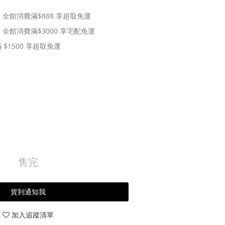
10｜全館消費滿$888 享超取免運
10｜全館消費滿$3000 享宅配免運
$1500 享超取免運
售完
貨到通知我
加入追蹤清單