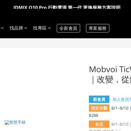
IDMIX Q10 Pro 行動電源 第一代 更換服務方案說明
IDMIX Q10 Pro 行動電源 第一代 更換服務方案說明
爸氣科技禮物節!精選科技好物5折起 >> 馬上選購
爸氣科技禮物節!精選科技好物5折起 >> 馬上選購
找品牌
找專區
全新會員
專業服務
Mobvoi T
｜改變，從
新會員
加入會員享
指定分類
8/1~8/1
$288
全店
8/1~8/