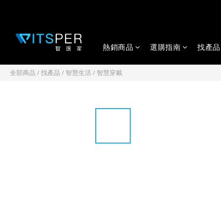
熱銷商品
選購指南
找產品
全部商品
/
找產品
/
智慧生活
/
智慧穿戴