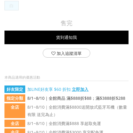
白
售完
貨到通知我
加入追蹤清單
本商品適用的優惠活動
好友限定
加LINE好友享 $60 折扣
立即加入
指定分類
8/1~8/10｜全館商品 滿$888折$88；滿$3888折$288
全店
8/1~8/10｜全館消費滿$8800送開放式藍牙耳機（數量
有限 送完為止）
全店
8/1~8/10｜全館消費滿$888 享超取免運
全店
8/1~8/10｜全館消費滿$3000 享宅配免運