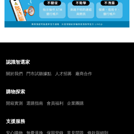
認識智選家
關於我們
門市試聽據點
人才招募
廠商合作
購物探索
開箱實測
選購指南
會員福利
企業團購
支援服務
安心購物
無憂退換
保固登錄
常見問題
條款與細則