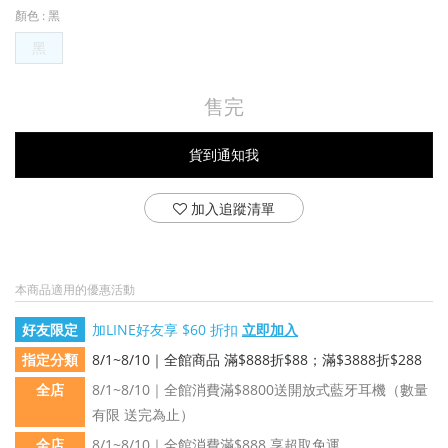
顏色
: 黑
黑
售完
貨到通知我
加入追蹤清單
本商品適用的優惠活動
好友限定
加LINE好友享 $60 折扣
立即加入
指定分類
8/1~8/10｜全館商品 滿$888折$88；滿$3888折$288
全店
8/1~8/10｜全館消費滿$8800送開放式藍牙耳機（數量
有限 送完為止）
全店
8/1~8/10｜全館消費滿$888 享超取免運