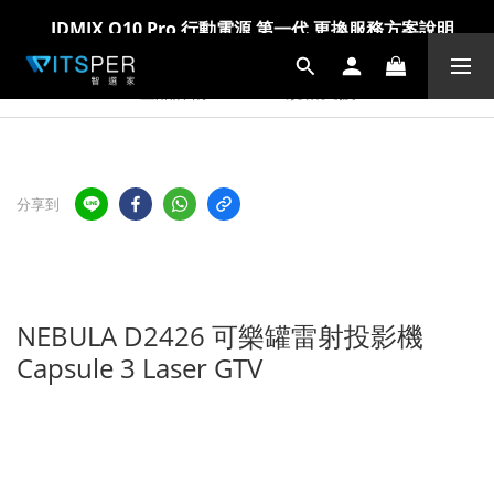
爸氣科技禮物節!精選科技好物5折起 >> 馬上選購
爸氣科技禮物節!精選科技好物5折起 >> 馬上選購
產品詳情
規格支援
分享到
NEBULA D2426 可樂罐雷射投影機
Capsule 3 Laser GTV