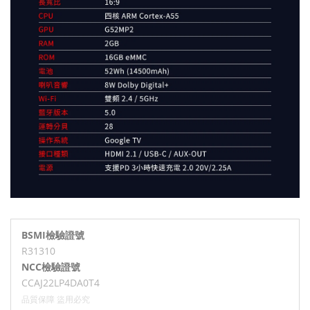
BSMI檢驗證號
R31310
NCC檢驗證號
CCAJ22LP4DA0T4
品質保障 盜用必究