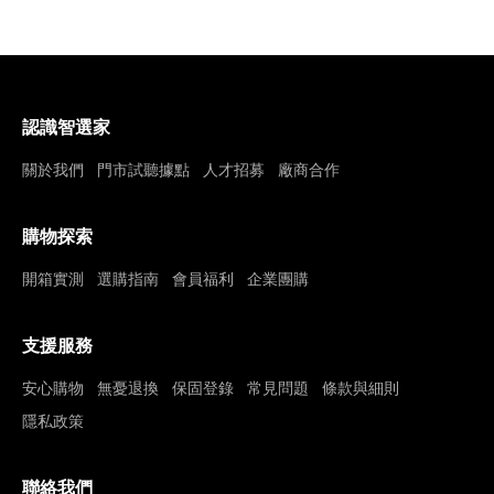
認識智選家
關於我們
門市試聽據點
人才招募
廠商合作
購物探索
開箱實測
選購指南
會員福利
企業團購
支援服務
安心購物
無憂退換
保固登錄
常見問題
條款與細則
隱私政策
聯絡我們