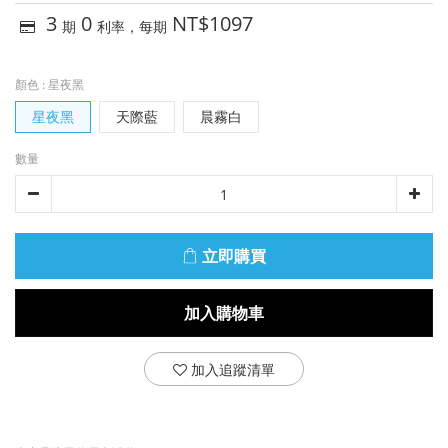
3
0
NT$1097
期
利率，每期
顏色
: 星夜黑
星夜黑
天際藍
晨霧白
數量
立即購買
加入購物車
加入追蹤清單