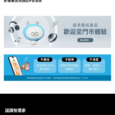
影響畫質保護貼#智選家
認識智選家