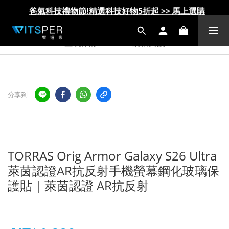
IDMIX Q10 Pro 行動電源 第一代 更換服務方案說明
IDMIX Q10 Pro 行動電源 第一代 更換服務方案說明
爸氣科技禮物節!精選科技好物5折起 >> 馬上選購
爸氣科技禮物節!精選科技好物5折起 >> 馬上選購
產品詳情
規格支援
分享到
TORRAS Orig Armor Galaxy S26 Ultra
萊茵認證AR抗反射手機螢幕鋼化玻璃保
護貼｜萊茵認證 AR抗反射