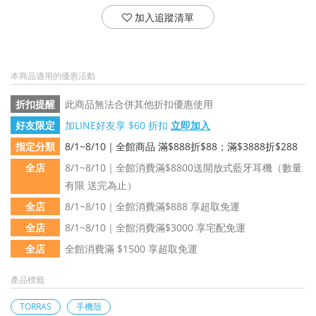
加入追蹤清單
本商品適用的優惠活動
折扣提醒
此商品無法合併其他折扣優惠使用
好友限定
加LINE好友享 $60 折扣
立即加入
指定分類
8/1~8/10｜全館商品 滿$888折$88；滿$3888折$288
全店
8/1~8/10｜全館消費滿$8800送開放式藍牙耳機（數量
有限 送完為止）
全店
8/1~8/10｜全館消費滿$888 享超取免運
全店
8/1~8/10｜全館消費滿$3000 享宅配免運
全店
全館消費滿 $1500 享超取免運
產品標籤
TORRAS
手機殼