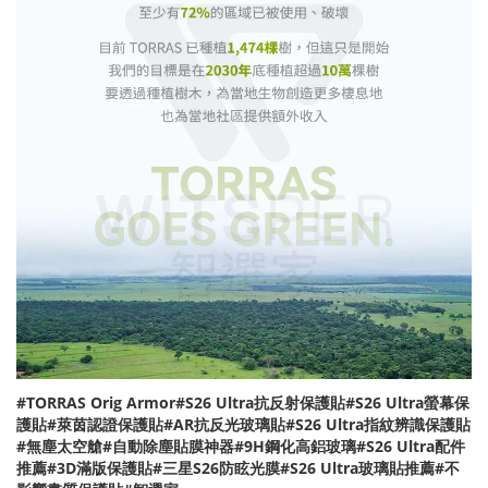
#TORRAS Orig Armor#S26 Ultra抗反射保護貼#S26 Ultra螢幕保
護貼#萊茵認證保護貼#AR抗反光玻璃貼#S26 Ultra指紋辨識保護貼
#無塵太空艙#自動除塵貼膜神器#9H鋼化高鋁玻璃#S26 Ultra配件
推薦#3D滿版保護貼#三星S26防眩光膜#S26 Ultra玻璃貼推薦#不