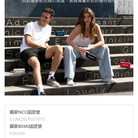
國家NCC認證號
CCAK26LP0210T5
國家BSMI認證號
R3C668