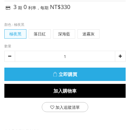
3
0
NT$330
期
利率，每期
顏色
: 極夜黑
極夜黑
落日紅
深海藍
迷霧灰
數量
立即購買
加入購物車
加入追蹤清單