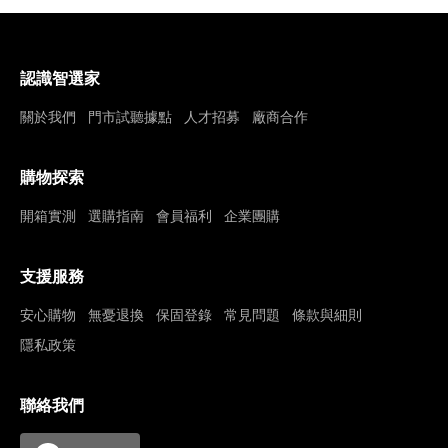
認識智選家
關於我們
門市試聽據點
人才招募
廠商合作
購物探索
開箱實測
選購指南
會員福利
企業團購
支援服務
安心購物
無憂退換
保固登錄
常見問題
條款與細則
隱私政策
聯絡我們