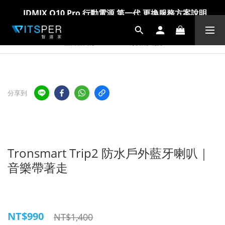
IDMIX Q10 Pro 行動電源 第一代 更換服務方案說明
IDMIX Q10 Pro 行動電源 第一代 更換服務方案說明
爸氣科技禮物節!精選科技好物5折起 >> 馬上選購
爸氣科技禮物節!精選科技好物5折起 >> 馬上選購
產品詳情
規格支援
分享到
Tronsmart Trip2 防水戶外藍牙喇叭｜
音樂帶著走
NT$990
NT$1,400