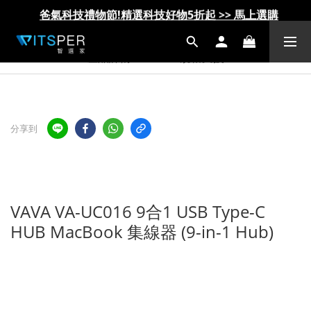
爸氣科技禮物節!精選科技好物5折起 >> 馬上選購
爸氣科技禮物節!精選科技好物5折起 >> 馬上選購
產品詳情
規格支援
分享到
VAVA VA-UC016 9合1 USB Type-C
HUB MacBook 集線器 (9-in-1 Hub)