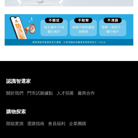
認識智選家
關於我們
門市試聽據點
人才招募
廠商合作
購物探索
開箱實測
選購指南
會員福利
企業團購