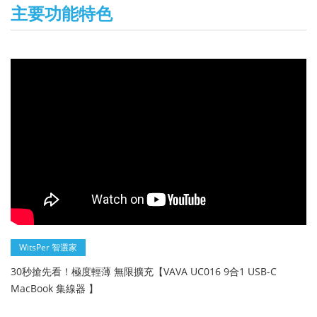
主要功能特色
WitsPer 智選家
30秒搶先看！極度輕薄 無限擴充【VAVA UC016 9合1 USB-C
MacBook 集線器 】