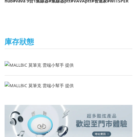
hub#vava 9合1集線器#集線器ptt#VAVAptt#智選家#WITSPER
庫存狀態