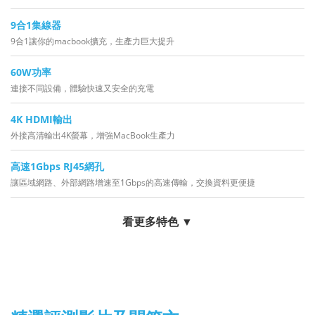
9合1集線器
9合1讓你的macbook擴充，生產力巨大提升
60W功率
連接不同設備，體驗快速又安全的充電
4K HDMI輸出
外接高清輸出4K螢幕，增強MacBook生產力
高速1Gbps RJ45網孔
讓區域網路、外部網路增速至1Gbps的高速傳輸，交換資料更便捷
看更多特色 ▼